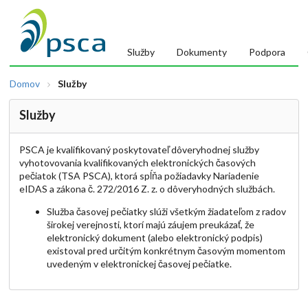
Služby
Dokumenty
Podpora
Domov
Služby
Služby
PSCA je kvalifikovaný poskytovateľ dôveryhodnej služby
vyhotovovania kvalifikovaných elektronických časových
pečiatok (TSA PSCA), ktorá spĺňa požiadavky Nariadenie
eIDAS a zákona č. 272/2016 Z. z. o dôveryhodných službách.
Služba časovej pečiatky slúži všetkým žiadateľom z radov
širokej verejnosti, ktorí majú záujem preukázať, že
elektronický dokument (alebo elektronický podpis)
existoval pred určitým konkrétnym časovým momentom
uvedeným v elektronickej časovej pečiatke.